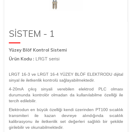
SİSTEM - 1
Yüzey Blöf Kontrol Sistemi
Ürün Kodu :
LRGT serisi
LRGT 16-3 ve LRGT 16-4 YÜZEY BLÖF ELEKTRODU dijital
sinyal ile iletkenlik kontrolü sağlayabilmektedir.
4-20mA çıkış sinyali verebilen elektrod PLC olması
durumunda kontrolör olmadan da kullanılabilme özelliği ile
tercih edilebilir.
Elektrodun en büyük özelliği kendi üzerinden PT100 sıcaklık
transmiteri ile kazan devreye alındığında sıcaklık
kalibrasyonu ile iletkenlik set değerleri sağlıklı bir şekilde
girilebilir ve okunabilmektedir.