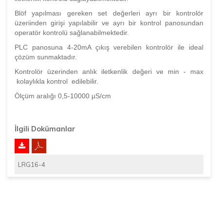
Blöf yapılması gereken set değerleri ayrı bir kontrolör
üzeriinden girişi yapılabilir ve ayrı bir kontrol panosundan
operatör kontrolü sağlanabilmektedir.
PLC panosuna 4-20mA çıkış verebilen kontrolör ile ideal
çözüm sunmaktadır.
Kontrolör üzerinden anlık iletkenlik değeri ve min - max
kolaylıkla kontrol edilebilir.
Ölçüm aralığı 0,5-10000 µS/cm
İlgili Dokümanlar
LRG16-4