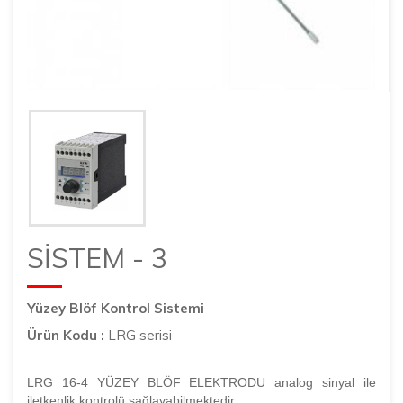
SİSTEM - 3
Yüzey Blöf Kontrol Sistemi
Ürün Kodu :
LRG serisi
LRG 16-4 YÜZEY BLÖF ELEKTRODU analog sinyal ile
iletkenlik kontrolü sağlayabilmektedir.