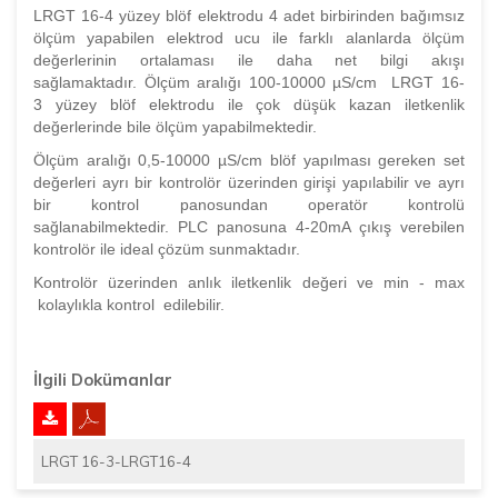
LRGT 16-4 yüzey blöf elektrodu 4 adet birbirinden bağımsız
ölçüm yapabilen elektrod ucu ile farklı alanlarda ölçüm
değerlerinin ortalaması ile daha net bilgi akışı
sağlamaktadır. Ölçüm aralığı 100-10000 µS/cm LRGT 16-
3 yüzey blöf elektrodu ile çok düşük kazan iletkenlik
değerlerinde bile ölçüm yapabilmektedir.
Ölçüm aralığı 0,5-10000 µS/cm blöf yapılması gereken set
değerleri ayrı bir kontrolör üzerinden girişi yapılabilir ve ayrı
bir kontrol panosundan operatör kontrolü
sağlanabilmektedir. PLC panosuna 4-20mA çıkış verebilen
kontrolör ile ideal çözüm sunmaktadır.
Kontrolör üzerinden anlık iletkenlik değeri ve min - max
kolaylıkla kontrol edilebilir.
İlgili Dokümanlar
LRGT 16-3-LRGT16-4