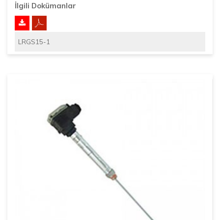
İlgili Dokümanlar
LRGS15-1