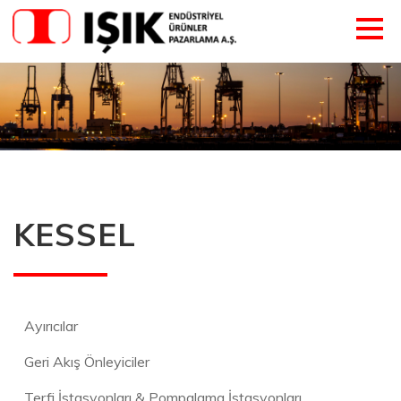
KESSEL
Ayırıcılar
Geri Akış Önleyiciler
Terfi İstasyonları & Pompalama İstasyonları